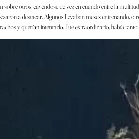
sobre otros, cayéndose de vez en cuando entre la multitud
ezaron a destacar. Algunos llevaban meses entrenando, otro
chos y querían intentarlo. Fue extraordinario, había tanto 