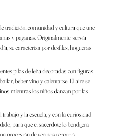
 de tradición, comunidad y cultura que une
tianas y paganas. Originalmente, servía
día, se caracteriza por desfiles, hogueras
ntes pilas de leña decoradas con figuras
ilar, beber vino y calentarse. El aire se
inos mientras los niños danzan por las
rabajo y la escuela, y con la curiosidad
ido, para que el sacerdote lo bendijera
 Una procesión de vecinos recorrió