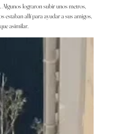
. Algunos lograron subir unos metros,
s estaban allí para ayudar a sus amigos,
que asimilar.