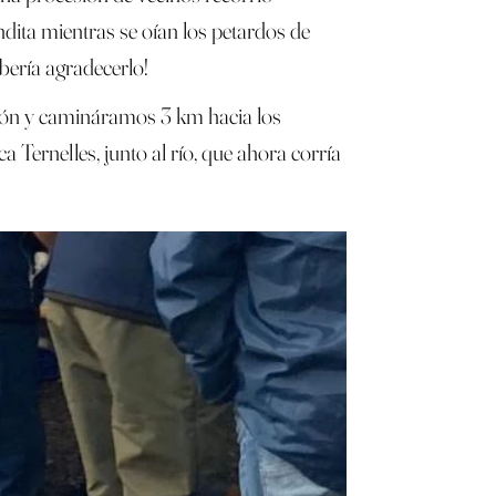
ndita mientras se oían los petardos de
bería agradecerlo!
esión y camináramos 3 km hacia los
 Ternelles, junto al río, que ahora corría