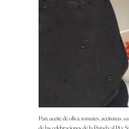
Pan, aceite de oliva, tomates, aceitunas,
de las celebraciones de la Pujada al Pi y 