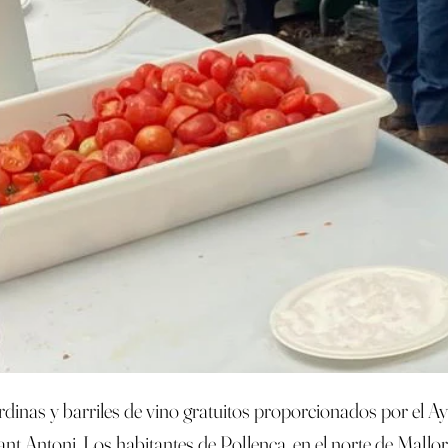
 sardinas y barriles de vino gratuitos proporcionados por e
Sant Antoni. Los habitantes de Pollença, en el norte de Mallo