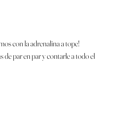
mos con la adrenalina a tope!
 de par en par y contarle a todo el