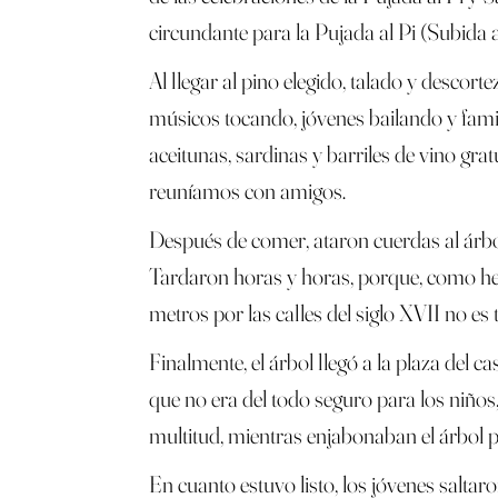
circundante para la Pujada al Pi (Subida a
Al llegar al pino elegido, talado y desco
músicos tocando, jóvenes bailando y famil
aceitunas, sardinas y barriles de vino grat
reuníamos con amigos.
Después de comer, ataron cuerdas al árbol 
Tardaron horas y horas, porque, como he n
metros por las calles del siglo XVII no es t
Finalmente, el árbol llegó a la plaza del 
que no era del todo seguro para los niños
multitud, mientras enjabonaban el árbol pa
En cuanto estuvo listo, los jóvenes salta