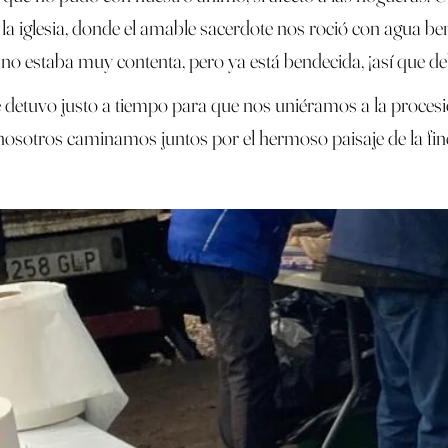
 la iglesia, donde el amable sacerdote nos roció con agua be
 no estaba muy contenta, pero ya está bendecida, ¡así que de
ia se detuvo justo a tiempo para que nos uniéramos a la proc
nosotros caminamos juntos por el hermoso paisaje de la finca