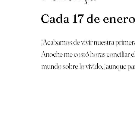
Cada 17 de ener
¡Acabamos de vivir nuestra primera 
Anoche me costó horas conciliar el 
mundo sobre lo vivido, ¡aunque pa