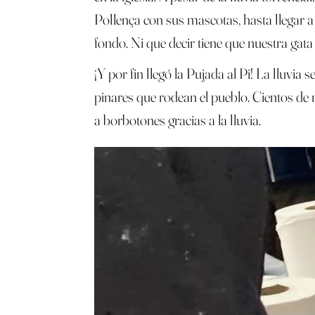
Pollença con sus mascotas, hasta llegar a
fondo. Ni que decir tiene que nuestra gata
¡Y por fin llegó la Pujada al Pi! La lluv
pinares que rodean el pueblo. Cientos de 
a borbotones gracias a la lluvia.