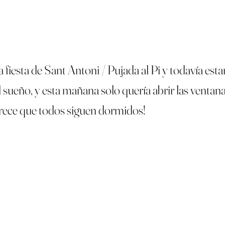
o
fiesta de Sant Antoni / Pujada al Pi y todavía esta
sueño, y esta mañana solo quería abrir las ventanas
rece que todos siguen dormidos!