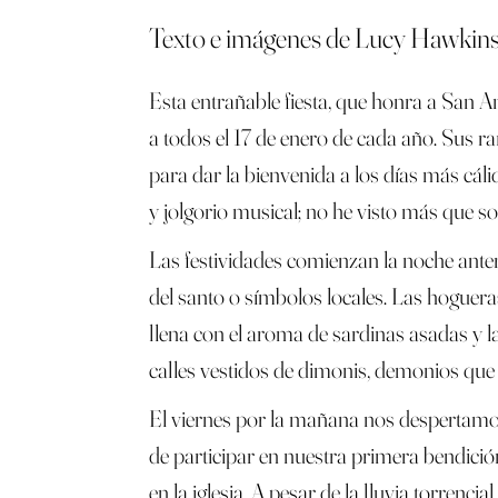
Texto e imágenes de Lucy Hawkin
Esta entrañable fiesta, que honra a San A
a todos el 17 de enero de cada año. Sus ra
para dar la bienvenida a los días más cálid
y jolgorio musical; no he visto más que s
Las festividades comienzan la noche ante
del santo o símbolos locales. Las hogueras
llena con el aroma de sardinas asadas y 
calles vestidos de dimonis, demonios que 
El viernes por la mañana nos despertamos 
de participar en nuestra primera bendició
en la iglesia. A pesar de la lluvia torren