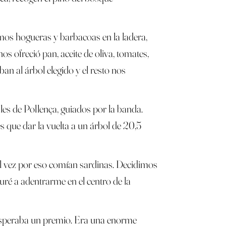
amos hogueras y barbacoas en la ladera,
s ofreció pan, aceite de oliva, tomates,
ban al árbol elegido y el resto nos
les de Pollença, guiados por la banda.
s que dar la vuelta a un árbol de 20,5
 tal vez por eso comían sardinas. Decidimos
uré a adentrarme en el centro de la
es esperaba un premio. Era una enorme