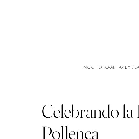
INICIO
EXPLORAR
ARTE Y VID
Celebrando la P
Pollença