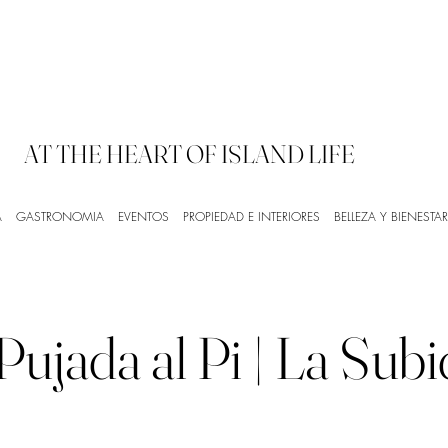
AT THE HEART OF ISLAND LIFE
A
GASTRONOMIA
EVENTOS
PROPIEDAD E INTERIORES
BELLEZA Y BIENESTAR
ujada al Pi | La Subi