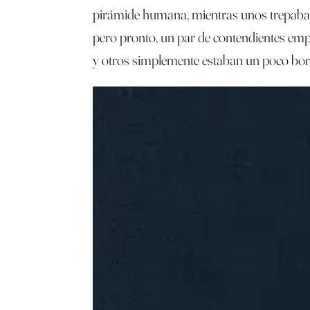
pirámide humana, mientras unos trepaban 
pero pronto, un par de contendientes emp
y otros simplemente estaban un poco borra