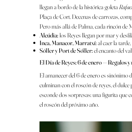
llegan a bordo de la histórica goleta
Rafae
Plaça de Cort. Decenas de carrozas, compa
Pero más allá de Palma, cada rincón de Ma
Alcúdia:
los Reyes llegan por mar y desfi
Inca, Manacor, Marratxí:
al caer la tarde,
Sóller y Port de Sóller:
el encanto del val
El Día de Reyes: 6 de enero — Regalos y
El amanecer del 6 de enero es sinónimo de
culminan con el roscón de reyes, el dulce 
esconde dos sorpresas: una figurita que c
el roscón del próximo año.