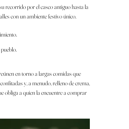
 su recorrido por el casco antiguo hasta la
lles con un ambiente festivo único.
imiento.
 pueblo.
e reúnen en torno a largas comidas que
 confitadas y, a menudo, relleno de crema,
ue obliga a quien la encuentre a comprar