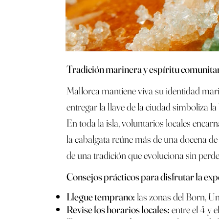
Tradición marinera y espíritu comunita
Mallorca mantiene viva su identidad marin
entregar la llave de la ciudad simboliza la
En toda la isla, voluntarios locales encar
la cabalgata reúne más de una docena de c
de una tradición que evoluciona sin perde
Consejos prácticos para disfrutar la exp
Llegue temprano:
las zonas del Born, Uni
Revise los horarios locales:
entre el 4 y e