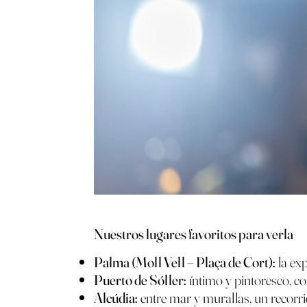
Nuestros lugares favoritos para verla
Palma (Moll Vell – Plaça de Cort):
la exp
Puerto de Sóller:
íntimo y pintoresco, co
Alcúdia:
entre mar y murallas, un recorri