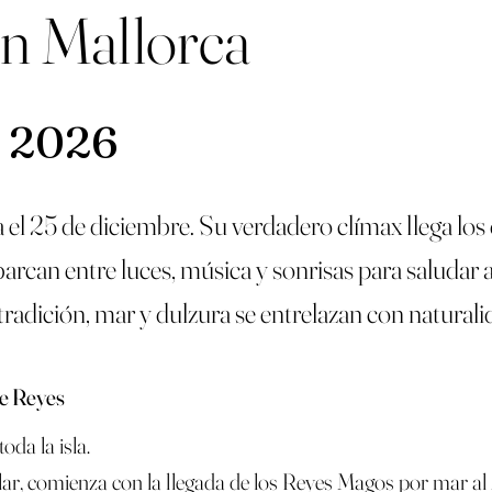
n Mallorca
e 2026
el 25 de diciembre. Su verdadero clímax llega los 
can entre luces, música y sonrisas para saludar a m
radición, mar y dulzura se entrelazan con naturali
de Reyes
oda la isla.
ar, comienza con la llegada de los Reyes Magos por mar al