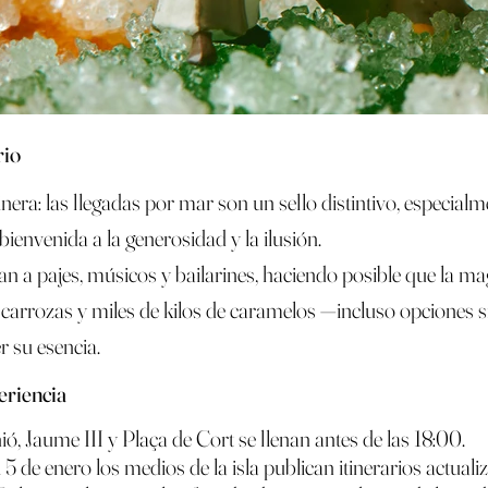
rio
era: las llegadas por mar son un sello distintivo, especialm
 bienvenida a la generosidad y la ilusión.
nan a pajes, músicos y bailarines, haciendo posible que la ma
arrozas y miles de kilos de caramelos —incluso opciones sin
r su esencia.
eriencia
ó, Jaume III y Plaça de Cort se llenan antes de las 18:00.
l 5 de enero los medios de la isla publican itinerarios actual