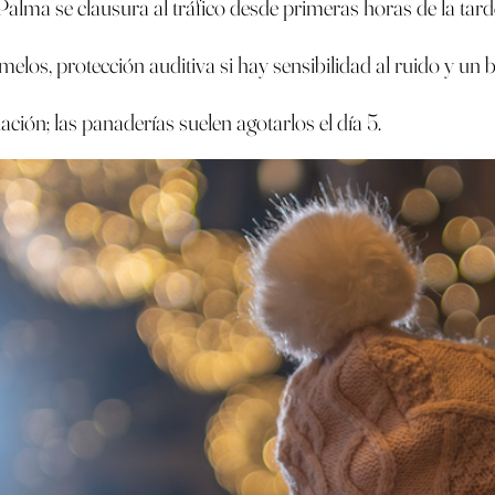
Palma se clausura al tráfico desde primeras horas de la tard
melos, protección auditiva si hay sensibilidad al ruido y un b
ación; las panaderías suelen agotarlos el día 5.