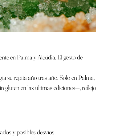
ente en Palma y Alcúdia. El gesto de
gia se repita año tras año. Solo en Palma,
 gluten en las últimas ediciones—, reflejo
izados y posibles desvíos.