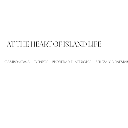
AT THE HEART OF ISLAND LIFE
A
GASTRONOMIA
EVENTOS
PROPIEDAD E INTERIORES
BELLEZA Y BIENESTAR