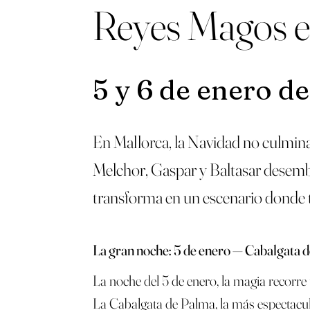
Reyes Magos e
5 y 6 de enero d
En Mallorca, la Navidad no culmina 
Melchor, Gaspar y Baltasar desembar
transforma en un escenario donde t
La gran noche: 5 de enero — Cabalgata 
La noche del 5 de enero, la magia recorre t
La Cabalgata de Palma, la más espectacul