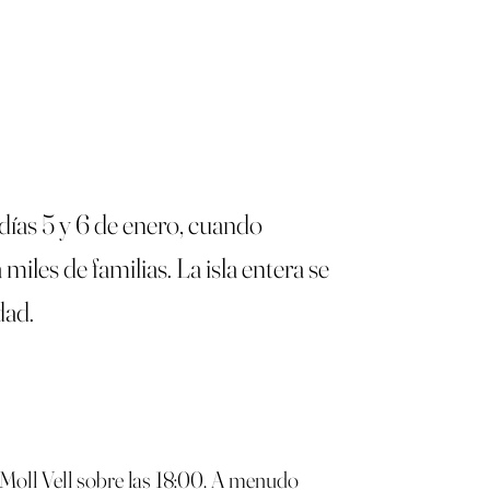
días 5 y 6 de enero, cuando
iles de familias. La isla entera se
dad.
 Moll Vell sobre las 18:00. A menudo