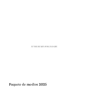
AT THE HEART OF ISLAND LIFE
Paquete de medios 2025