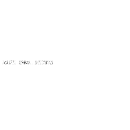
GUÍAS
REVISTA
PUBLICIDAD