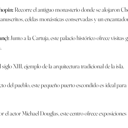
hopin:
Recorre el antiguo monasterio donde se alojaron Cho
anuscritos, celdas monásticas conservadas y un encantador
anç):
Junto a la Cartuja, este palacio histórico ofrece visita
.
 siglo XIII, ejemplo de la arquitectura tradicional de la isla.
cto del pueblo, este pequeño puerto escondido es ideal para 
 el actor Michael Douglas, este centro ofrece exposiciones m