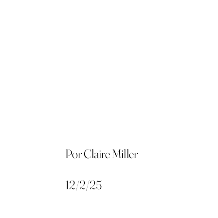
Por Claire Miller
12/2/25