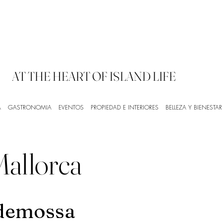
AT THE HEART OF ISLAND LIFE
A
GASTRONOMIA
EVENTOS
PROPIEDAD E INTERIORES
BELLEZA Y BIENESTAR
Mallorca
ldemossa