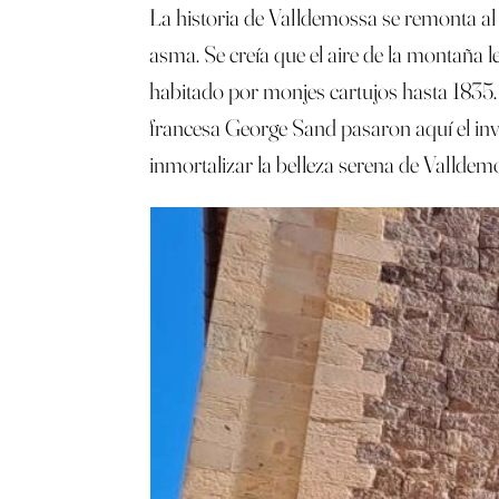
La historia de Valldemossa se remonta al 
asma. Se creía que el aire de la montaña l
habitado por monjes cartujos hasta 1835.
francesa George Sand pasaron aquí el invi
inmortalizar la belleza serena de Valldem