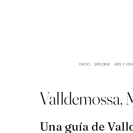
INICIO
EXPLORAR
ARTE Y VID
Valldemossa, 
Una guía de Val