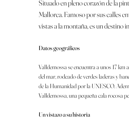
Situado en pleno corazón de la pi
Mallorca. Famoso por sus calles em
vistas a la montaña, es un destino 
Datos geográficos
Valldemossa se encuentra a unos 17 km al 
del mar, rodeado de verdes laderas y ban
de la Humanidad por la UNESCO. Además, s
Valldemossa, una pequeña cala rocosa pe
Un vistazo a su historia