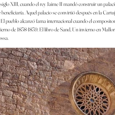
siglo XIII, cuando el rey Jaime II mandó construir un palaci
e beneficiaría. Aquel palacio se convirtió después en la Car
 El pueblo alcanzó fama internacional cuando el compositor
erno de 1838-1839. El libro de Sand, Un invierno en Mallorc
ossa.