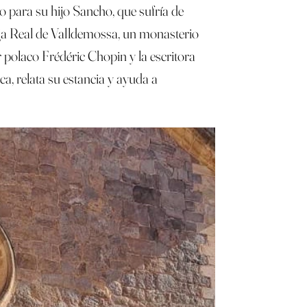
o para su hijo Sancho, que sufría de
tuja Real de Valldemossa, un monasterio
 polaco Frédéric Chopin y la escritora
a, relata su estancia y ayuda a