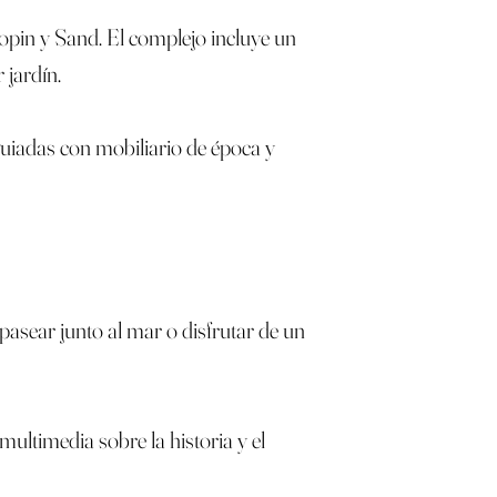
pin y Sand. El complejo incluye un
 jardín.
s guiadas con mobiliario de época y
pasear junto al mar o disfrutar de un
ultimedia sobre la historia y el