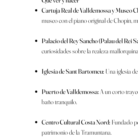
Cartuja Real de Valldemossa y Museo C
museo con el piano original de Chopin, m
Palacio del Rey Sancho (Palau del Rei S
curiosidades sobre la realeza mallorquina
Iglesia de Sant Bartomeu:
Una iglesia del
Puerto de Valldemossa:
A un corto traye
baño tranquilo.
Centro Cultural Costa Nord:
Fundado por
patrimonio de la Tramuntana.