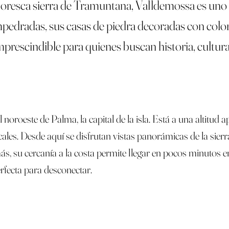
ntoresca sierra de Tramuntana, Valldemossa es uno
pedradas, sus casas de piedra decoradas con colo
imprescindible para quienes buscan historia, cultura
noroeste de Palma, la capital de la isla. Está a una altitud
cales. Desde aquí se disfrutan vistas panorámicas de la si
u cercanía a la costa permite llegar en pocos minutos en 
rfecta para desconectar.