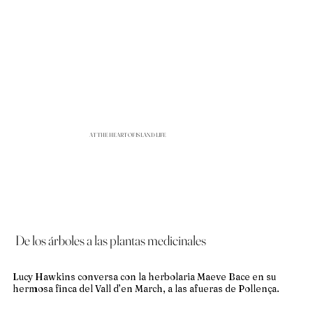
AT THE HEART OF ISLAND LIFE
De los árboles a las plantas medicinales
Lucy Hawkins conversa con la herbolaria Maeve Bace en su
hermosa finca del Vall d’en March, a las afueras de Pollença.