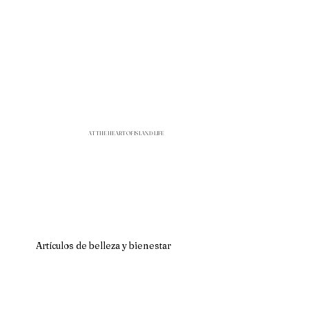
AT THE HEART OF ISLAND LIFE
Artículos de belleza y bienestar