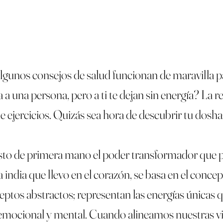
gunos consejos de salud funcionan de maravilla para
 a una persona, pero a ti te dejan sin energía? La
 ejercicios. Quizás sea hora de descubrir tu dosha: 
isto de primera mano el poder transformador que 
india que llevo en el corazón, se basa en el concept
tos abstractos; representan las energías únicas q
, emocional y mental. Cuando alineamos nuestras v