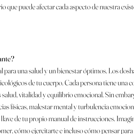
o que puede afectar cada aspecto de nuestra exist
ante?
 para una salud y un bienestar óptimos. Los dosha
psicológicos de tu cuerpo. Cada persona tiene una 
 salud, vitalidad y equilibrio emocional. Sin emba
as físicas, malestar mental y turbulencia emocion
lave de tu propio manual de instrucciones. Imagina
mer, cómo ejercitarte e incluso cómo pensar para 