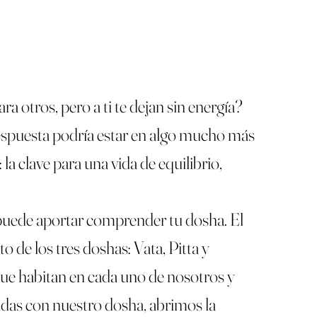
 otros, pero a ti te dejan sin energía?
 respuesta podría estar en algo mucho más
la clave para una vida de equilibrio,
puede aportar comprender tu dosha. El
o de los tres doshas: Vata, Pitta y
ue habitan en cada uno de nosotros y
idas con nuestro dosha, abrimos la