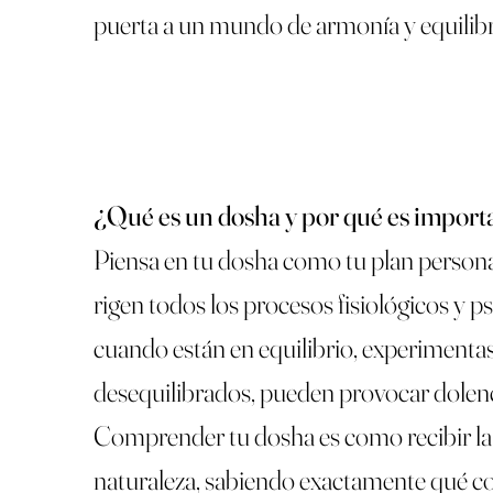
puerta a un mundo de armonía y equilibri
¿Qué es un dosha y por qué es import
Piensa en tu dosha como tu plan personal
rigen todos los procesos fisiológicos y 
cuando están en equilibrio, experimentas
desequilibrados, pueden provocar dolenci
Comprender tu dosha es como recibir la l
naturaleza, sabiendo exactamente qué co