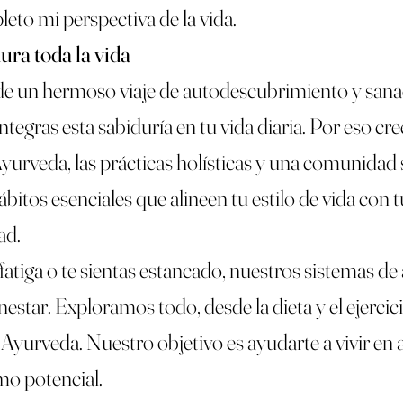
to mi perspectiva de la vida.
ura toda la vida
de un hermoso viaje de autodescubrimiento y sanac
egras esta sabiduría en tu vida diaria. Por eso cre
urveda, las prácticas holísticas y una comunidad 
bitos esenciales que alineen tu estilo de vida con 
ad.
 la fatiga o te sientas estancado, nuestros sistema
enestar. Exploramos todo, desde la dieta y el ejercic
 Ayurveda. Nuestro objetivo es ayudarte a vivir e
mo potencial.