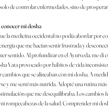
 solo de controlar enfermedades, sino de prosperar 
de conocer mi dosha
que la medicina occidental no podía abordar por co
 energía que me hacían sentir frustrada y descone
er sentido. Al profundizar en el Ayurveda, me di
sha Vata provocado por hábitos de vida inconsiste
 cambios que se alineaban con mi dosha. A medida
 y me sentí más nutrida. Adopté una rutina más rel
estimulación que me desequilibraba. Los cambios fu
n mi rompecabezas de la salud. Comprender mi dos