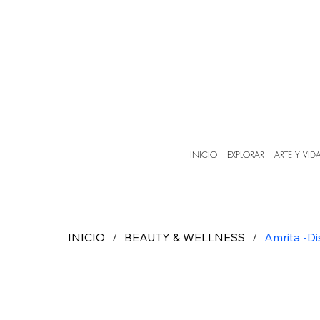
INICIO
EXPLORAR
ARTE Y VID
INICIO
/
BEAUTY & WELLNESS
/
Amrita -D