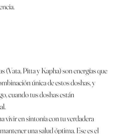
encia.
s (Vata, Pitta y Kapha) son energías que
combinación única de estos doshas, y
rgo, cuando tus doshas están
al.
 vivir en sintonía con tu verdadera
mantener una salud óptima. Ese es el