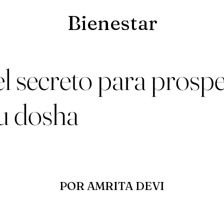
Bienestar
l secreto para prospe
u dosha
POR AMRITA DEVI