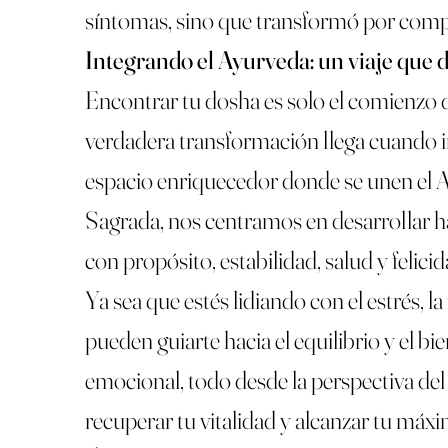
síntomas, sino que transformó por comple
Integrando el Ayurveda: un viaje que d
Encontrar tu dosha es solo el comienzo 
verdadera transformación llega cuando int
espacio enriquecedor donde se unen el Ay
Sagrada, nos centramos en desarrollar há
con propósito, estabilidad, salud y felicid
Ya sea que estés lidiando con el estrés,
pueden guiarte hacia el equilibrio y el bi
emocional, todo desde la perspectiva del
recuperar tu vitalidad y alcanzar tu máxi