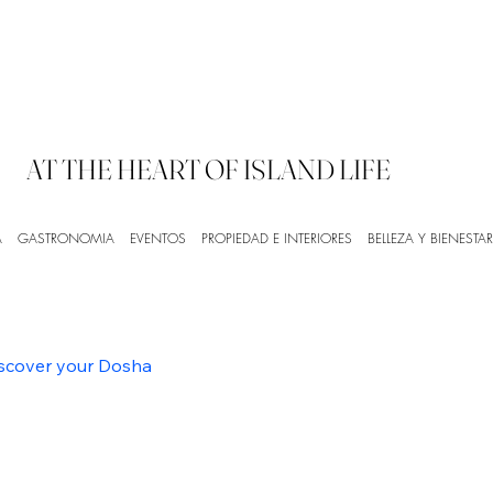
AT THE HEART OF ISLAND LIFE
A
GASTRONOMIA
EVENTOS
PROPIEDAD E INTERIORES
BELLEZA Y BIENESTAR
iscover your Dosha