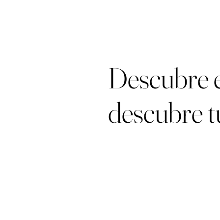
Descubre e
descubre t