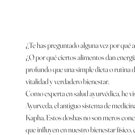
¿Te has preguntado alguna vez por qué al
¿O por qué ciertos alimentos dan energía
profundo que una simple dieta o rutina de
vitalidad y verdadero bienestar.
Como experta en salud ayurvédica, he v
Ayurveda, el antiguo sistema de medicina 
Kapha. Estos doshas no son meros concep
que influyen en nuestro bienestar físico