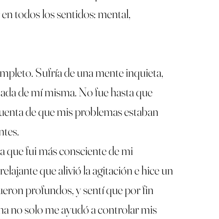
en todos los sentidos: mental,
mpleto. Sufría de una mente inquieta,
ctada de mí misma. No fue hasta que
 cuenta de que mis problemas estaban
ntes.
 que fui más consciente de mi
ajante que alivió la agitación e hice un
eron profundos, y sentí que por fin
ha no solo me ayudó a controlar mis