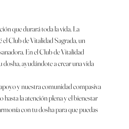
ión que durará toda la vida. La
é el Club de Vitalidad Sagrada, un
sanadora. En el Club de Vitalidad
tu dosha, ayudándote a crear una vida
s de apoyo y nuestra comunidad compasiva
io hasta la atención plena y el bienestar
n armonía con tu dosha para que puedas