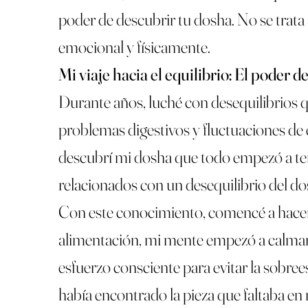
poder de descubrir tu dosha. No se trata
emocional y físicamente.
Mi viaje hacia el equilibrio: El poder 
Durante años, luché con desequilibrios 
problemas digestivos y fluctuaciones de
descubrí mi dosha que todo empezó a ten
relacionados con un desequilibrio del do
Con este conocimiento, comencé a hacer
alimentación, mi mente empezó a calmarse
esfuerzo consciente para evitar la sobre
había encontrado la pieza que faltaba e