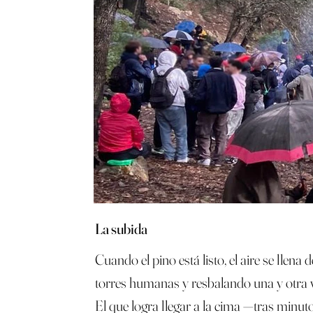
La subida
Cuando el pino está listo, el aire se llen
torres humanas y resbalando una y otra ve
El que logra llegar a la cima —tras minut