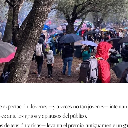
a de expectación. Jóvenes —y a veces no tan jóvenes— intenta
z ante los gritos y aplausos del público.
os de tensión y risas— levanta el premio: antiguamente un g