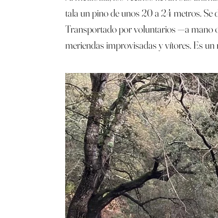
tala un pino de unos 20 a 24 metros. Se d
Transportado por voluntarios —a mano o co
meriendas improvisadas y vítores. Es un 