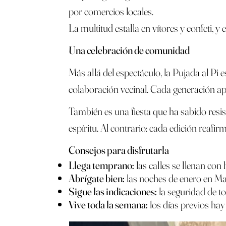
por comercios locales.
La multitud estalla en vítores y confeti, y
Una celebración de comunidad
Más allá del espectáculo, la Pujada al Pi 
colaboración vecinal. Cada generación ap
También es una fiesta que ha sabido resist
espíritu. Al contrario: cada edición reafi
Consejos para disfrutarla
Llega temprano:
las calles se llenan con 
Abrígate bien:
las noches de enero en Mal
Sigue las indicaciones:
la seguridad de t
Vive toda la semana:
los días previos hay