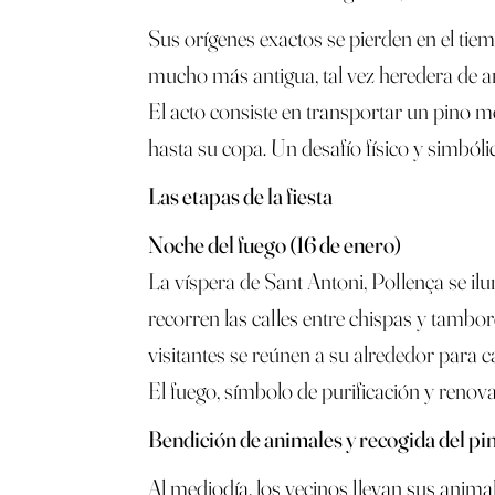
Sus orígenes exactos se pierden en el tiem
mucho más antigua, tal vez heredera de ant
El acto consiste en transportar un pino 
hasta su copa. Un desafío físico y simbólic
Las etapas de la fiesta
Noche del fuego (16 de enero)
La víspera de Sant Antoni, Pollença se i
recorren las calles entre chispas y tamb
visitantes se reúnen a su alrededor para c
El fuego, símbolo de purificación y renova
Bendición de animales y recogida del pin
Al mediodía, los vecinos llevan sus animal