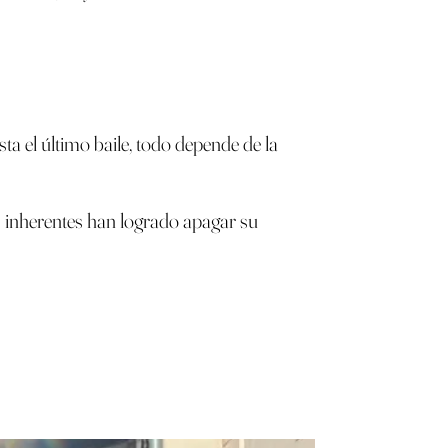
sta el último baile, todo depende de la
gos inherentes han logrado apagar su