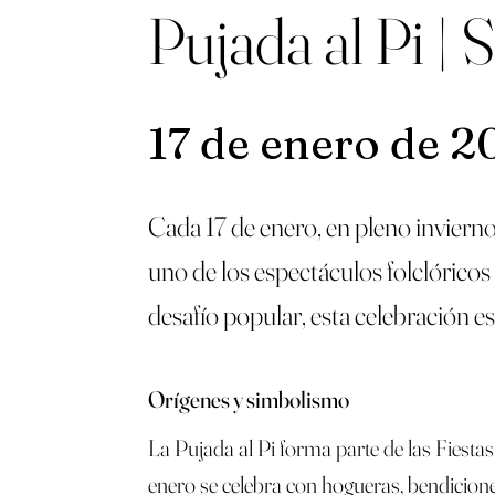
Pujada al Pi | 
17 de enero de 2
Cada 17 de enero, en pleno inviern
uno de los espectáculos folclóricos m
desafío popular, esta celebración es
Orígenes y simbolismo
La Pujada al Pi forma parte de las
Fiesta
enero se celebra con hogueras, bendiciones 