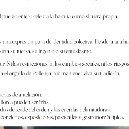
 el pueblo entero celebra la hazaña como si fuera propia.
es una expresión pura de identidad colectiva. Desde la tala ha
orta su fuerza, su ingenio o su entusiasmo.
ir. Ni las restricciones, ni los cambios sociales, ni los ries
rma el orgullo de Pollença por mantener viva su tradición.
horas de antelación.
lorca pueden ser frías.
odos depende del orden y las cuerdas delimitadoras.
 conciertos, exposiciones, pasacalles y gastronomía típica.