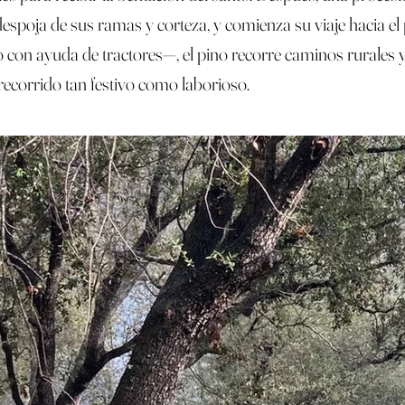
espoja de sus ramas y corteza, y comienza su viaje hacia el
n ayuda de tractores—, el pino recorre caminos rurales y c
recorrido tan festivo como laborioso.