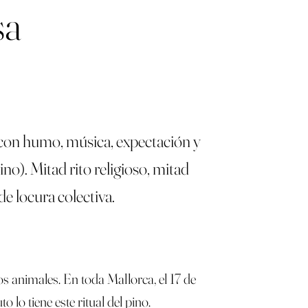
sa
 con humo, música, expectación y
ino). Mitad rito religioso, mitad
de locura colectiva.
s animales. En toda Mallorca, el 17 de
 lo tiene este ritual del pino.