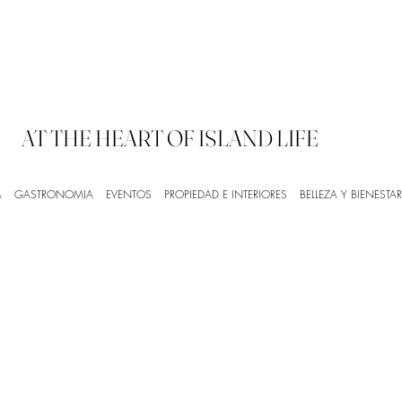
AT THE HEART OF ISLAND LIFE
A
GASTRONOMIA
EVENTOS
PROPIEDAD E INTERIORES
BELLEZA Y BIENESTAR