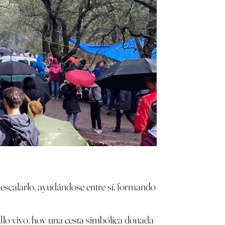
n escalarlo, ayudándose entre sí, formando
allo vivo, hoy una cesta simbólica donada