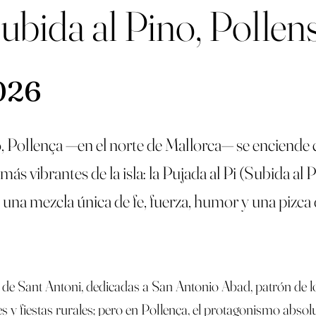
Subida al Pino, Pollen
026
o, Pollença —en el norte de Mallorca— se enciende
ás vibrantes de la isla: la Pujada al Pi (Subida al P
 una mezcla única de fe, fuerza, humor y una pizca 
s de Sant Antoni
, dedicadas a San Antonio Abad, patrón de lo
y fiestas rurales; pero en Pollença, el protagonismo absoluto