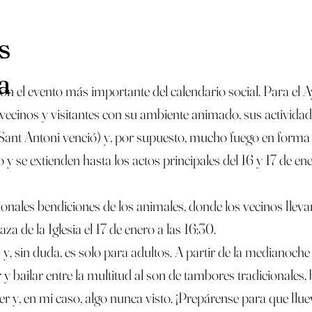
s
a
son el evento más importante del calendario social. Para el 
 vecinos y visitantes con su ambiente animado, sus actividad
ant Antoni venció) y, por supuesto, mucho fuego en forma d
 y se extienden hasta los actos principales del 16 y 17 de e
ionales bendiciones de los animales, donde los vecinos llev
za de la Iglesia el 17 de enero a las 16:30.
 sin duda, es solo para adultos. A partir de la medianoche d
 bailar entre la multitud al son de tambores tradicionales, b
r y, en mi caso, algo nunca visto. ¡Prepárense para que llue