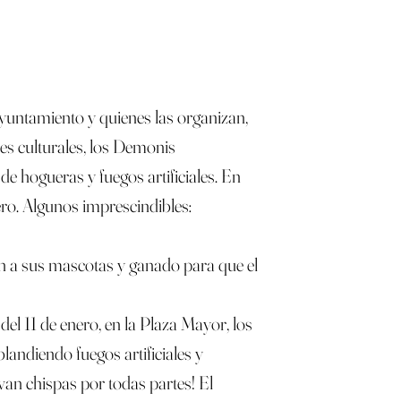
Ayuntamiento y quienes las organizan,
es culturales, los Demonis
e hogueras y fuegos artificiales. En
nero. Algunos imprescindibles:
an a sus mascotas y ganado para que el
el 11 de enero, en la Plaza Mayor, los
landiendo fuegos artificiales y
van chispas por todas partes! El