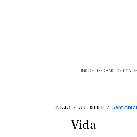
INICIO
EXPLORAR
ARTE Y VID
INICIO
/
ART & LIFE
/
Sant Anto
Vida