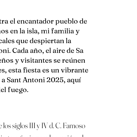
tra el encantador pueblo de
s en la isla, mi familia y
ales que despiertan la
ni. Cada año, el aire de Sa
eños y visitantes se reúnen
s, esta fiesta es un vibrante
a a Sant Antoni 2025, aquí
del fuego.
los siglos III y IV d. C. Famoso