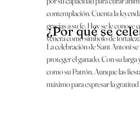
por su capacidad para curar animal
contemplación. Cuenta la leyenda
gracias a su fe. Hoy se le conoce
¿Por qué se cel
venera como símbolo de fortaleza es
La celebración de Sant Antoni se 
proteger el ganado. Con su larga y
como su Patrón. Aunque las fiesta
máximo para expresar la gratitud 