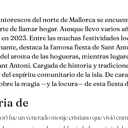
intorescos del norte de Mallorca se encuen
rte de llamar hogar. Aunque llevo varios año
n 2023. Entre las muchas festividades loc
inante, destaca la famosa fiesta de Sant Anto
 del aroma de las hogueras, mientras lugar
nt Antoni. Cargada de historia y tradicione
del espíritu comunitario de la isla. De car
obre la magia —y la locura— de esta fiesta 
ria de
) fue un venerado monje cristiano que vivió entre 