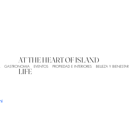
AT THE HEART OF ISLAND
A
GASTRONOMIA
EVENTOS
PROPIEDAD E INTERIORES
BELLEZA Y BIENESTAR
LIFE
ni